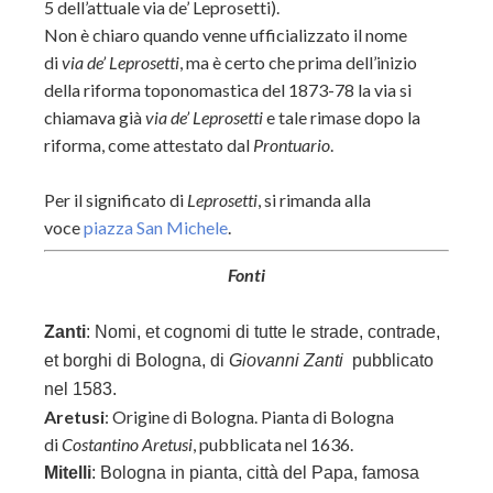
5 dell’attuale via de’ Leprosetti).
Non è chiaro quando venne ufficializzato il nome
di
via de’ Leprosetti
, ma è certo che prima dell’inizio
della riforma toponomastica del 1873-78 la via si
chiamava già
via de’ Leprosetti
e tale rimase dopo la
riforma, come attestato dal
Prontuario
.
Per il significato di
Leprosetti
, si rimanda alla
voce
piazza San Michele
.
Fonti
Zanti
:
Nomi, et cognomi di tutte le strade, contrade,
et borghi di Bologna, di
Giovanni Zanti
pubblicato
nel 1583.
Aretusi
: Origine di Bologna. Pianta di Bologna
di
Costantino Aretusi
, pubblicata nel 1636.
Mitelli
: Bologna in pianta, città del Papa, famosa