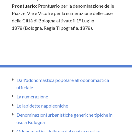
Prontuario
:
Prontuario per la denominazione delle
Piazze, Vie e Vicoli e per la numerazione delle case
della Città di Bologna attivate il 1° Luglio
1878 (Bologna, Regia TIpografia, 1878).
Dall'odonomastica popolare all'odonomastica
ufficiale
La numerazione
Le lapidette napoleoniche
Denominazioni urbanistiche generiche tipiche in
uso a Bologna
Odonomastica delle vie del centro storico