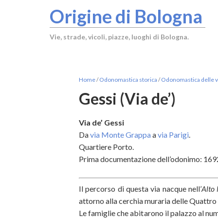
Origine di Bologna
Vie, strade, vicoli, piazze, luoghi di Bologna.
Home
/
Odonomastica storica
/
Odonomastica delle vi
Gessi (Via de’)
Via de’ Gessi
Da
via Monte Grappa
a
via Parigi
.
Quartiere Porto.
Prima documentazione dell’odonimo: 1692
Il percorso di questa via nacque nell’
Alto
attorno alla cerchia muraria delle Quattro
Le famiglie che abitarono il palazzo al num