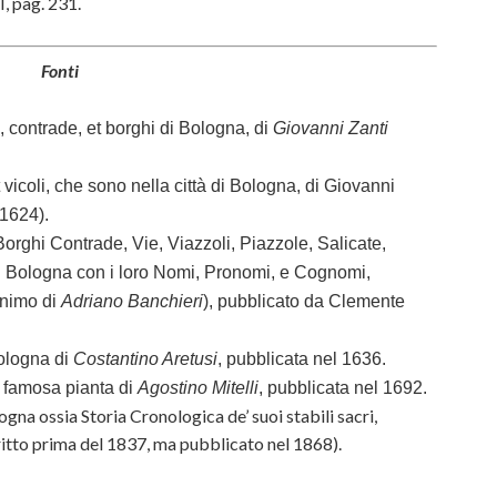
II, pag. 231.
Fonti
, contrade, et borghi di Bologna, di
Giovanni Zanti
 vicoli, che sono nella città di Bologna, di
Giovanni
 1624).
Borghi Contrade, Vie, Viazzoli, Piazzole, Salicate,
 di Bologna con i loro Nomi, Pronomi, e Cognomi,
nimo di
Adriano Banchieri
), pubblicato da Clemente
Bologna di
Costantino Aretusi
, pubblicata nel 1636.
, famosa pianta di
Agostino Mitelli
, pubblicata nel 1692.
ogna ossia Storia Cronologica de’ suoi stabili sacri,
itto prima del 1837, ma pubblicato nel 1868).