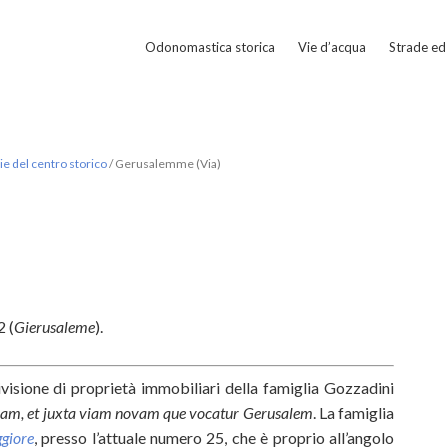
Odonomastica storica
Vie d’acqua
Strade ed 
e del centro storico
/
Gerusalemme (Via)
 (
Gierusaleme
).
visione di proprietà immobiliari della famiglia Gozzadini
licam, et juxta viam novam que vocatur Gerusalem
. La famiglia
giore
, presso l’attuale numero 25, che è proprio all’angolo