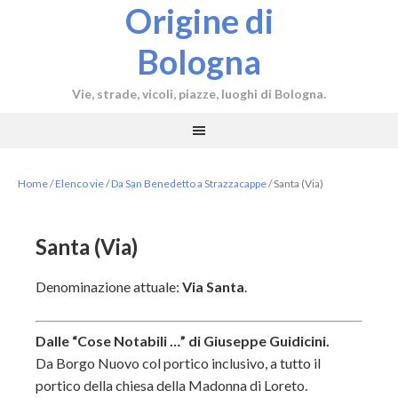
Origine di
Bologna
Vie, strade, vicoli, piazze, luoghi di Bologna.
Home
/
Elenco vie
/
Da San Benedetto a Strazzacappe
/
Santa (Via)
Santa (Via)
Denominazione attuale:
Via Santa
.
Dalle “Cose Notabili …” di Giuseppe Guidicini.
Da Borgo Nuovo col portico inclusivo, a tutto il
portico della chiesa della Madonna di Loreto.