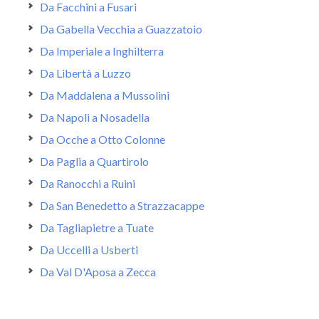
Da Facchini a Fusari
Da Gabella Vecchia a Guazzatoio
Da Imperiale a Inghilterra
Da Libertà a Luzzo
Da Maddalena a Mussolini
Da Napoli a Nosadella
Da Ocche a Otto Colonne
Da Paglia a Quartirolo
Da Ranocchi a Ruini
Da San Benedetto a Strazzacappe
Da Tagliapietre a Tuate
Da Uccelli a Usberti
Da Val D'Aposa a Zecca