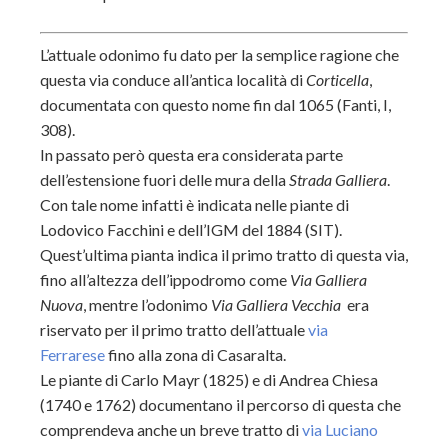
L’attuale odonimo fu dato per la semplice ragione che
questa via conduce all’antica località di
Corticella
,
documentata con questo nome fin dal 1065 (Fanti, I,
308).
In passato però questa era considerata parte
dell’estensione fuori delle mura della
Strada Galliera
.
Con tale nome infatti è indicata nelle piante di
Lodovico Facchini e dell’IGM del 1884 (SIT).
Quest’ultima pianta indica il primo tratto di questa via,
fino all’altezza dell’ippodromo come
Via Galliera
Nuova
, mentre l’odonimo
Via Galliera Vecchia
era
riservato per il primo tratto dell’attuale
via
Ferrarese
fino alla zona di Casaralta.
Le piante di Carlo Mayr (1825) e di Andrea Chiesa
(1740 e 1762) documentano il percorso di questa che
comprendeva anche un breve tratto di
via Luciano