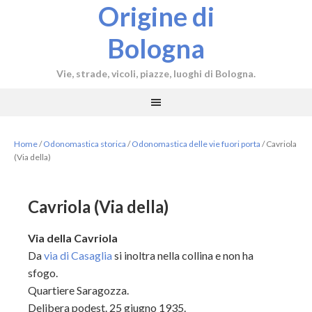
Origine di
Bologna
Vie, strade, vicoli, piazze, luoghi di Bologna.
Home
/
Odonomastica storica
/
Odonomastica delle vie fuori porta
/
Cavriola
(Via della)
Cavriola (Via della)
Via della Cavriola
Da
via di Casaglia
si inoltra nella collina e non ha
sfogo.
Quartiere Saragozza.
Delibera podest. 25 giugno 1935.