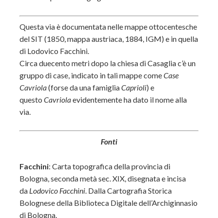
Questa via è documentata nelle mappe ottocentesche
del SIT (1850, mappa austriaca, 1884, IGM) e in quella
di Lodovico Facchini.
Circa duecento metri dopo la chiesa di Casaglia c’è un
gruppo di case, indicato in tali mappe come
Case
Cavriola
(forse da una famiglia
Caprioli
) e
questo
Cavriola
evidentemente ha dato il nome alla
via.
Fonti
Facchini
: Carta topografica della provincia di
Bologna, seconda metà sec. XIX, disegnata e incisa
da
Lodovico Facchini
. Dalla Cartografia Storica
Bolognese della Biblioteca Digitale dell’Archiginnasio
di Bologna.