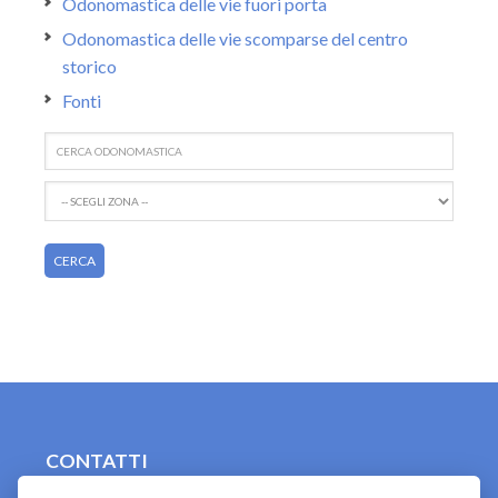
Odonomastica delle vie fuori porta
Odonomastica delle vie scomparse del centro
storico
Fonti
CONTATTI
contact.originebologna@gmail.com