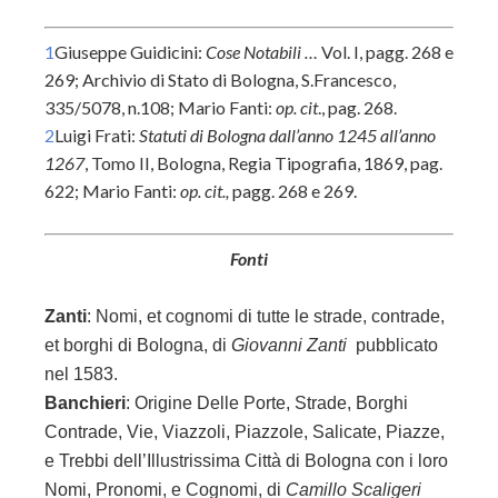
1
Giuseppe Guidicini:
Cose Notabili …
Vol. I, pagg. 268 e
269; Archivio di Stato di Bologna, S.Francesco,
335/5078, n.108; Mario Fanti:
op. cit
., pag. 268.
2
Luigi Frati:
Statuti di Bologna dall’anno 1245 all’anno
1267
, Tomo II, Bologna, Regia Tipografia, 1869, pag.
622; Mario Fanti:
op. cit.,
pagg. 268 e 269.
Fonti
Zanti
:
Nomi, et cognomi di tutte le strade, contrade,
et borghi di Bologna, di
Giovanni Zanti
pubblicato
nel 1583.
Banchieri
: Origine Delle Porte, Strade, Borghi
Contrade, Vie, Viazzoli, Piazzole, Salicate, Piazze,
e Trebbi dell’Illustrissima Città di Bologna con i loro
Nomi, Pronomi, e Cognomi, di
Camillo Scaligeri