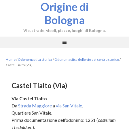
Origine di
Bologna
Vie, strade, vicoli, piazze, luoghi di Bologna.
Home
/
Odonomastica storica
/
Odonomastica delle vie del centro storico
/
Castel Tialto (Via)
Castel Tialto (Via)
Via Castel Tialto
Da
Strada Maggiore
a
via San Vitale
.
Quartiere San Vitale.
Prima documentazione dell’odonimo: 1251 (
castellum
Thedaldum
).