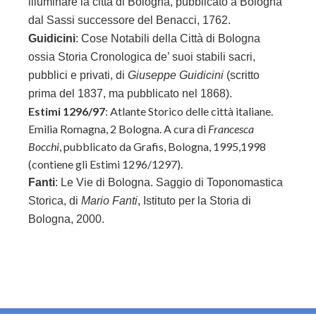
illuminare la città di Bologna, pubblicato a Bologna
dal Sassi successore del Benacci, 1762.
Guidicini
: Cose Notabili della Città di Bologna
ossia Storia Cronologica de’ suoi stabili sacri,
pubblici e privati, di
Giuseppe Guidicini
(scritto
prima del 1837, ma pubblicato nel 1868).
Estimi 1296/97
: Atlante Storico delle città italiane.
Emilia Romagna, 2 Bologna. A cura di
Francesca
Bocchi
, pubblicato da Grafis, Bologna, 1995,1998
(contiene gli Estimi 1296/1297).
Fanti
: Le Vie di Bologna. Saggio di Toponomastica
Storica, di
Mario Fanti
,
Istituto per la Storia di
Bologna, 2000.