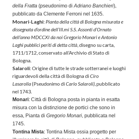
della Fratta
(pseudonimo di
Adriano Banchieri
),
pubblicato da Clemente Ferroni nel 1635.
Monari-Laghi
:
Pianta della città di Bologna misurata e
dissegnata d’ordine dell’Ill.mi S.S. Assonti d’Ornato
dell’anno MDCCXI da noi Gregorio Monari e Antonio
Laghi pubblici periti di detta città
, disegno su carta,
1711/1712, conservato all’Archivio di Stato di
Bologna.
Salaroli
: Origine di tutte le strade sotterranei e luoghi
riguardevoli della città di Bologna di
Ciro
Lasarolla
(Pseudonimo di
Carlo Salaroli)
, pubblicato
nel 1743.
Monari
: Città di Bologna posta in pianta in esatta
misura con la distinzione de portici che sono in
essa, Pianta di
Gregorio Monari
, pubblicata nel
1745.
Tontina Mista
: Tontina Mista ossia progetto per