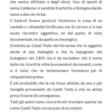
che veniva affittato a degli ebrei. Uno di questi di
nome
Caldarese
si sarebbe trasferito a Bologna dando
nome a due vie vicine.
Il Salaroli invece ipotizzò l’esistenza in zona di un
castello o cittadella fortificata, ma di cui non si è mai
avuto riscontro oggettivo, né dal punto di vista
documentale, né da quello archeologico.
Esistette un
Castel Tialto
del ferrarese che fu oggetto
anche di una battaglia e che fu espugnato dai
bolognesi nel 1309, ma è da escludere che il nome
della via ricordi la vittoria essendovi documenti, come
si è visto, che ne testimoniano l’esistenza più di
cinquant’anni prima.
È più probabile che la via fosse abitata da una o più
famiglie provenienti da
Castel Tialto
e che ne abbia
preso il nome di conseguenza.
Tutti gli autori sono concordi nel ricordare questa via
come
Castel Tialto
con un paio di eccezioni: