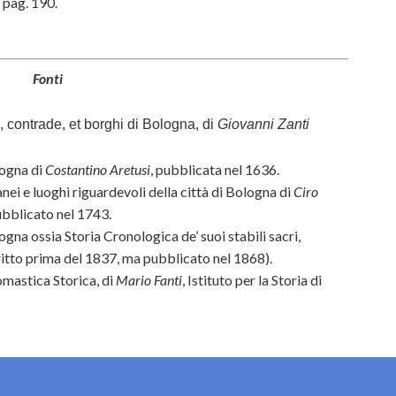
, pag. 190.
Fonti
, contrade, et borghi di Bologna, di
Giovanni Zanti
logna di
Costantino Aretusi
, pubblicata nel 1636.
anei e luoghi riguardevoli della città di Bologna di
Ciro
ubblicato nel 1743.
ogna ossia Storia Cronologica de’ suoi stabili sacri,
itto prima del 1837, ma pubblicato nel 1868).
omastica Storica, di
Mario Fanti
,
Istituto per la Storia di