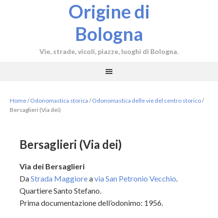
Origine di
Bologna
Vie, strade, vicoli, piazze, luoghi di Bologna.
Home
/
Odonomastica storica
/
Odonomastica delle vie del centro storico
/
Bersaglieri (Via dei)
Bersaglieri (Via dei)
Via dei Bersaglieri
Da
Strada Maggiore
a
via San Petronio Vecchio
.
Quartiere Santo Stefano.
Prima documentazione dell’odonimo: 1956.