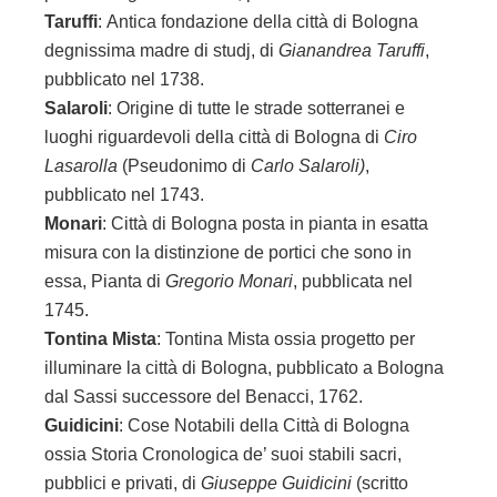
Taruffi
: Antica fondazione della città di Bologna
degnissima madre di studj, di
Gianandrea Taruffi
,
pubblicato nel 1738.
Salaroli
: Origine di tutte le strade sotterranei e
luoghi riguardevoli della città di Bologna di
Ciro
Lasarolla
(Pseudonimo di
Carlo Salaroli)
,
pubblicato nel 1743.
Monari
: Città di Bologna posta in pianta in esatta
misura con la distinzione de portici che sono in
essa, Pianta di
Gregorio Monari
, pubblicata nel
1745.
Tontina Mista
: Tontina Mista ossia progetto per
illuminare la città di Bologna, pubblicato a Bologna
dal Sassi successore del Benacci, 1762.
Guidicini
: Cose Notabili della Città di Bologna
ossia Storia Cronologica de’ suoi stabili sacri,
pubblici e privati, di
Giuseppe Guidicini
(scritto