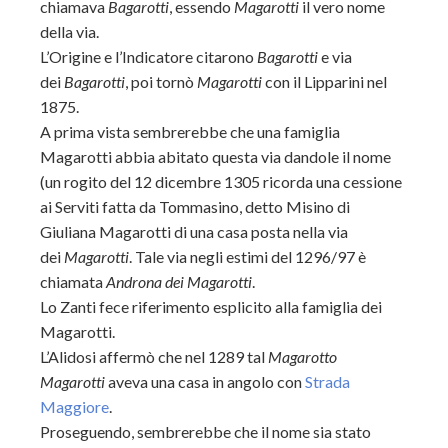
chiamava
Bagarotti
, essendo
Magarotti
il vero nome
della via.
L’Origine e l’Indicatore citarono
Bagarotti
e via
dei
Bagarotti
, poi tornò
Magarotti
con il Lipparini nel
1875.
A prima vista sembrerebbe che una famiglia
Magarotti abbia abitato questa via dandole il nome
(un rogito del 12 dicembre 1305 ricorda una cessione
ai Serviti fatta da Tommasino, detto Misino di
Giuliana Magarotti di una casa posta nella via
dei
Magarotti
. Tale via negli estimi del 1296/97 è
chiamata
Androna dei Magarotti
.
Lo Zanti fece riferimento esplicito alla famiglia dei
Magarotti.
L’Alidosi affermò che nel 1289 tal
Magarotto
Magarotti
aveva una casa in angolo con
Strada
Maggiore
.
Proseguendo, sembrerebbe che il nome sia stato