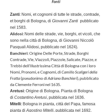
Fonti
Zanti
:
Nomi, et cognomi di tutte le strade, contrade,
et borghi di Bologna, di
Giovanni Zanti
pubblicato
nel 1583.
Alidosi
:
Nomi delle strade, vie, borghi, et vicoli, che
sono nella città di Bologna, di
Giovanni Niccolò
Pasquali Alidosi, pubblicato nel 1624).
Banchieri
: Origine Delle Porte, Strade, Borghi
Contrade, Vie, Viazzoli, Piazzole, Salicate, Piazze, e
Trebbi dell’Illustrissima Città di Bologna con i loro
Nomi, Pronomi, e Cognomi, di
Camillo Scaligeri della
Fratta
(pseudonimo di
Adriano Banchieri
), pubblicato
da Clemente Ferroni nel 1635.
Aretusi
: Origine di Bologna. Pianta di Bologna
di
Costantino Aretusi
, pubblicata nel 1636.
Mitelli
: Bologna in pianta, città del Papa, famosa
pianta di
Agostino Mitelli
, pubblicata nel 1692.