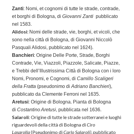
Zanti
:
Nomi, et cognomi di tutte le strade, contrade,
et borghi di Bologna, di
Giovanni Zanti
pubblicato
nel 1583.
Alidosi
:
Nomi delle strade, vie, borghi, et vicoli, che
sono nella città di Bologna, di
Giovanni Niccolò
Pasquali Alidosi, pubblicato nel 1624).
Banchieri
: Origine Delle Porte, Strade, Borghi
Contrade, Vie, Viazzoli, Piazzole, Salicate, Piazze,
e Trebbi dell’Illustrissima Città di Bologna con i loro
Nomi, Pronomi, e Cognomi, di
Camillo Scaligeri
della Fratta
(pseudonimo di
Adriano Banchieri
),
pubblicato da Clemente Ferroni nel 1635.
Aretusi
: Origine di Bologna. Pianta di Bologna
di
Costantino Aretusi
, pubblicata nel 1636.
Salaroli
: Origine di tutte le strade sotterranei e luoghi
riguardevoli della città di Bologna di
Ciro
Lasarolla
(Pseudonimo di
Carlo Salaroli)
, pubblicato