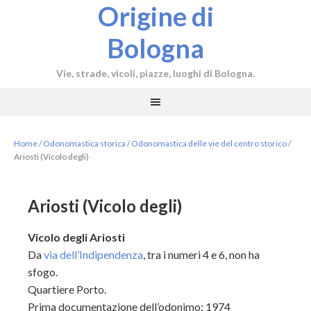
Origine di
Bologna
Vie, strade, vicoli, piazze, luoghi di Bologna.
Home
/
Odonomastica storica
/
Odonomastica delle vie del centro storico
/
Ariosti (Vicolo degli)
Ariosti (Vicolo degli)
Vicolo degli Ariosti
Da
via dell’Indipendenza
, tra i numeri 4 e 6, non ha
sfogo.
Quartiere Porto.
Prima documentazione dell’odonimo: 1974