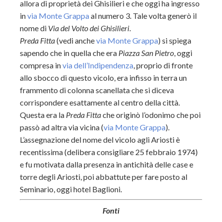
allora di proprietà dei Ghisilieri e che oggi ha ingresso
in
via Monte Grappa
al numero 3. Tale volta generò il
nome di
Via del Volto dei Ghisilieri
.
Preda Fitta
(vedi anche
via Monte Grappa
) si spiega
sapendo che in quella che era
Piazza San Pietro
, oggi
compresa in
via dell’Indipendenza
, proprio di fronte
allo sbocco di questo vicolo, era infisso in terra un
frammento di colonna scanellata che si diceva
corrispondere esattamente al centro della città.
Questa era la
Preda Fitta
che originò l’odonimo che poi
passò ad altra via vicina (
via Monte Grappa
).
L’assegnazione del nome del vicolo agli Ariosti è
recentissima (delibera consigliare 25 febbraio 1974)
e fu motivata dalla presenza in antichità delle case e
torre degli Ariosti, poi abbattute per fare posto al
Seminario, oggi hotel Baglioni.
Fonti