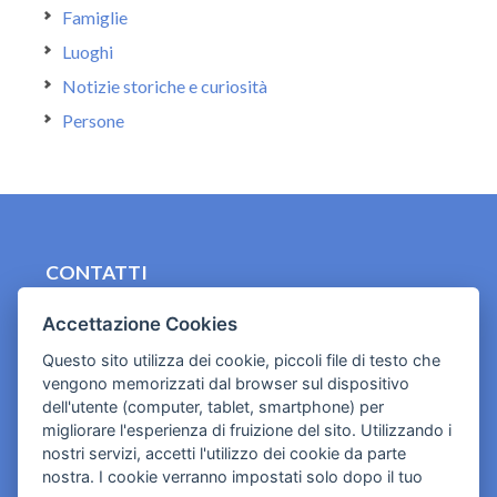
Famiglie
Luoghi
Notizie storiche e curiosità
Persone
CONTATTI
contact.originebologna@gmail.com
Accettazione Cookies
Cookies e informativa privacy
Questo sito utilizza dei cookie, piccoli file di testo che
vengono memorizzati dal browser sul dispositivo
dell'utente (computer, tablet, smartphone) per
migliorare l'esperienza di fruizione del sito. Utilizzando i
nostri servizi, accetti l'utilizzo dei cookie da parte
nostra. I cookie verranno impostati solo dopo il tuo