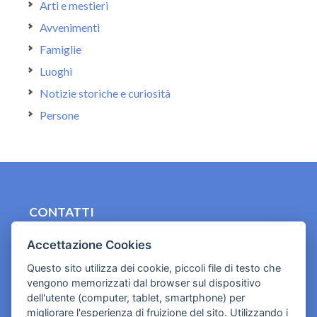
Arti e mestieri
Avvenimenti
Famiglie
Luoghi
Notizie storiche e curiosità
Persone
CONTATTI
contact.originebologna@gmail.com
Accettazione Cookies
Cookies e informativa privacy
Questo sito utilizza dei cookie, piccoli file di testo che
vengono memorizzati dal browser sul dispositivo
dell'utente (computer, tablet, smartphone) per
migliorare l'esperienza di fruizione del sito. Utilizzando i