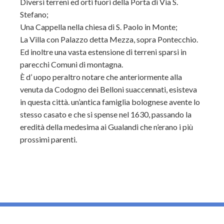
Diversi terreni ed orti fuori della Porta di Via S.
Stefano;
Una Cappella nella chiesa di S. Paolo in Monte;
La Villa con Palazzo detta Mezza, sopra Pontecchio.
Ed inoltre una vasta estensione di terreni sparsi in
parecchi Comuni di montagna.
È d’ uopo peraltro notare che anteriormente alla
venuta da Codogno dei Belloni suaccennati, esisteva
in questa città. un’antica famiglia bolognese avente lo
stesso casato e che si spense nel 1630, passando la
eredità della medesima ai Gualandi che n’erano i più
prossimi parenti.