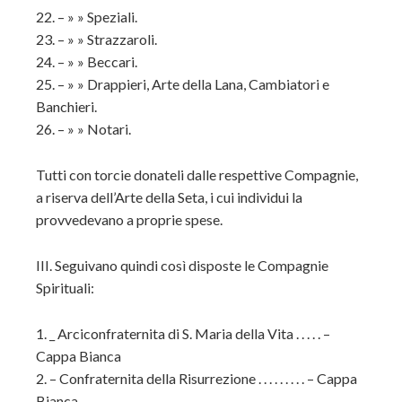
22. – » » Speziali.
23. – » » Strazzaroli.
24. – » » Beccari.
25. – » » Drappieri, Arte della Lana, Cambiatori e
Banchieri.
26. – » » Notari.
Tutti con torcie donateli dalle respettive Compagnie,
a riserva dell’Arte della Seta, i cui individui la
provvedevano a proprie spese.
III. Seguivano quindi così disposte le Compagnie
Spirituali:
1. _ Arciconfraternita di S. Maria della Vita . . . . . –
Cappa Bianca
2. – Confraternita della Risurrezione . . . . . . . . . – Cappa
Bianca