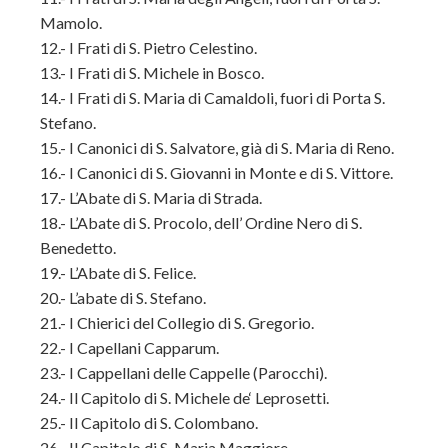
Mamolo.
12.- I Frati di S. Pietro Celestino.
13.- I Frati di S. Michele in Bosco.
14.- I Frati di S. Maria di Camaldoli, fuori di Porta S.
Stefano.
15.- I Canonici di S. Salvatore, già di S. Maria di Reno.
16.- I Canonici di S. Giovanni in Monte e di S. Vittore.
17.- L’Abate di S. Maria di Strada.
18.- L’Abate di S. Procolo, dell’ Ordine Nero di S.
Benedetto.
19.- L’Abate di S. Felice.
20.- L’abate di S. Stefano.
21.- I Chierici del Collegio di S. Gregorio.
22.- I Capellani Capparum.
23.- I Cappellani delle Cappelle (Parocchi).
24.- Il Capitolo di S. Michele de‘ Leprosetti.
25.- Il Capitolo di S. Colombano.
26.- Il Capitolo di S. Maria Maggiore.