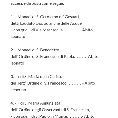
accesi, e disposti come segue:
1. – Monaci di S. Gerolamo de‘ Gesuati,
detti Laudato Dio, od anche delle Acque
– con quelli di Via Mascarella . . . . . . . . . . .- Abito
Leonato
2. – Monaci di S. Benedetto,
dell’ Ordine di S. Francesco di Paola. . . . . . . .- Abito
leonato
3. – » di S. Maria della Carità,
del Terz’ Ordine di S. Francesco . . . . . . . . . .- Abito
cenerino
4. – » di S. Maria Annunziata,
dell’ Ordine degli Osservanti di S. Francesco,
– con quelli di S. Paolo in Monte. . . . . . . . . .- Abito