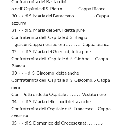
Confraternita dei Bastardini
o dell’ Ospitale di S. Pietro . . . . . . . .- Cappa Bianca
30. – » di S. Maria del Baraccano. . . . . . . . . . . .- Cappa
azzurra
31. – » di S. Maria dei Servi, detta pure
Confraternita dell’ Ospitale di S. Biagio
– già con Cappa nera ed ora . . . . . . . . .- Cappa bianca
32. – » di S. Maria dei Guerrini, detta pure
Confraternita dell’ Ospitale di S. Giobbe . .- Cappa
Bianca
33. – » – di S. Giacomo, detta anche
Confraternita dell’ Ospitale di S. Giacomo. .- Cappa
nera
Con i Putti di detto Ospitale . . . . . . . .- Vestito nero
34. – » di S. Maria delle Laudi detta anche
Confraternita dell’Ospitale di S. Francesco .- Cappa
cenerina
35. – » di S. Domenico dei Crocesegnati. . . . . . . . .-