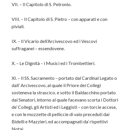
VII. – Il Capitolo di S. Petronio.
VIII. – Il Capitolo di S. Pietro – con apparati e con
piviali.
IX. – Il Vicario dell’Arcivescovo ed i Vescovi
suffraganei – essendovene.
X. – Le Dignità – i Musici ed i Trombettieri.
XI. – Il SS. Sacramento – portato dal Cardinal Legato o
dall’ Arcivescovo, al quale il Priore dei Collegi
sosteneva la strascico. e sotto il Baldacchino portato
dai Senatori, intorno al quale facevano scorta i Dottori
de’ Collegi, gli Artisti ed i Leggisti – con torcie accese,
e con le mozzette di pelliccie di vaio preceduti dai
Bidelli e Mazzieri, ed accompagnati da’ rispettivi
Notai.