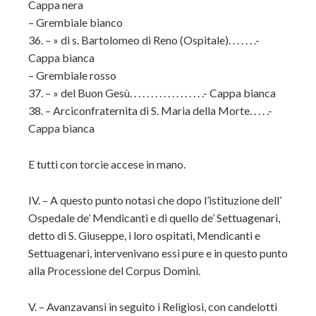
Cappa nera
– Grembiale bianco
36. – » di s. Bartolomeo di Reno (Ospitale). . . . . . .-
Cappa bianca
– Grembiale rosso
37. – » del Buon Gesù. . . . . . . . . . . . . . . . . .- Cappa bianca
38. – Arciconfraternita di S. Maria della Morte. . . . .-
Cappa bianca
E tutti con torcie accese in mano.
IV. – A questo punto notasi che dopo l’istituzione dell’
Ospedale de’ Mendicanti e di quello de’ Settuagenari,
detto di S. Giuseppe, i loro ospitati, Mendicanti e
Settuagenari, intervenivano essi pure e in questo punto
alla Processione del Corpus Domini.
V. – Avanzavansi in seguito i Religiosi, con candelotti