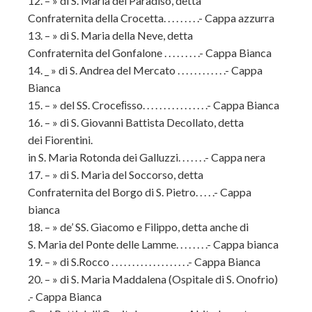
12. – » di S. Maria del Paradiso, detta
Confraternita della Crocetta. . . . . . . . .- Cappa azzurra
13. – » di S. Maria della Neve, detta
Confraternita del Gonfalone . . . . . . . . .- Cappa Bianca
14. _ » di S. Andrea del Mercato . . . . . . . . . . . .- Cappa
Bianca
15. – » del SS. Croceﬁsso. . . . . . . . . . . . . . . .- Cappa Bianca
16. – » di S. Giovanni Battista Decollato, detta
dei Fiorentini.
in S. Maria Rotonda dei Galluzzi. . . . . . .- Cappa nera
17. – » di S. Maria del Soccorso, detta
Confraternita del Borgo di S. Pietro. . . . .- Cappa
bianca
18. – » de’ SS. Giacomo e Filippo, detta anche di
S. Maria del Ponte delle Lamme. . . . . . . .- Cappa bianca
19. – » di S.Rocco . . . . . . . . . . . . . . . . . . .- Cappa Bianca
20. – » di S. Maria Maddalena (Ospitale di S. Onofrio)
.- Cappa Bianca