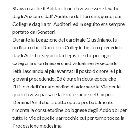
Si avverta che il Baldacchino doveva essere levato
dagli Anziani e dall’ Auditore del Torrone, quindi dai
Collegi e dagli altri Auditori, ed in seguito era sempre
portato dai Senatori.
Durante la Legazione del cardinale Giustiniano, fu
ordinato che i Dottori di Collegio fossero preceduti
dagli Artisti e seguiti dai Legisti, e che per ogni
categoria si ordinassero individualmente secondo
l‘età, lasciando ai più avanzati il posto d’onore, e i più
giovani precedendo. Ed è pure in detta epoca che
l’Ufﬁcio dell’Ornato ordinò di adornare le Vie per le
quali doveva passare la Processione del Corpus
Domini. Per il che, a detta epoca probabilmente
rimonta la consuetudine bolognese degli Addobbi per
tutte le Vie di quelle parrocchie cui per turno tocca la
Processione medesima.