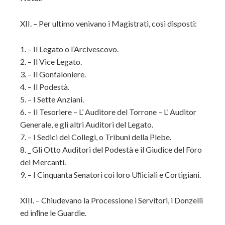
XII. – Per ultimo venivano i Magistrati, così disposti:
1. – Il Legato o l’Arcivescovo.
2. – Il Vice Legato.
3. – Il Gonfaloniere.
4. – Il Podestà.
5. – I Sette Anziani.
6. – Il Tesoriere – L’ Auditore del Torrone – L’ Auditor
Generale, e gli altri Auditori del Legato.
7. – I Sedici dei Collegi, o Tribuni della Plebe.
8. _ Gli Otto Auditori del Podestà e il Giudice del Foro
dei Mercanti.
9. – I Cinquanta Senatori coi loro Uﬁiciali e Cortigiani.
XIII. – Chiudevano la Processione i Servitori, i Donzelli
ed inﬁne le Guardie.