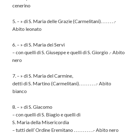
cenerino
5. – » di S. Maria delle Grazie (Carmelitani). . . . . . . .-
Abito leonato
6. – » di S. Maria dei Servi
– con quelli di S. Giuseppe e quelli di S. Giorgio .- Abito
nero
7. – » di S. Maria del Carmine,
detti di S. Martino (Carmelitani). . . . . . . . . .- Abito
bianco
8. – » di S. Giacomo
– con quelli di S. Biagio e quelli di
S. Maria della Misericordia
– tutti dell’ Ordine Eremitano . . . . . . . . . . .- Abito nero