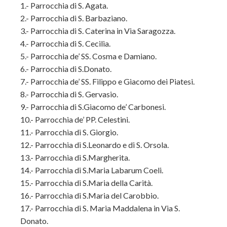
1.- Parrocchia di S. Agata.
2.- Parrocchia di S. Barbaziano.
3.- Parrocchia di S. Caterina in Via Saragozza.
4.- Parrocchia di S. Cecilia.
5.- Parrocchia de’ SS. Cosma e Damiano.
6.- Parrocchia di S.Donato.
7.- Parrocchia de’ SS. Filippo e Giacomo dei Piatesi.
8.- Parrocchia di S. Gervasio.
9.- Parrocchia di S.Giacomo de’ Carbonesi.
10.- Parrocchia de’ PP. Celestini.
11.- Parrocchia di S. Giorgio.
12.- Parrocchia di S.Leonardo e di S. Orsola.
13.- Parrocchia di S.Margherita.
14.- Parrocchia di S.Maria Labarum Coeli.
15.- Parrocchia di S.Maria della Carità.
16.- Parrocchia di S.Maria del Carobbio.
17.- Parrocchia di S. Maria Maddalena in Via S.
Donato.