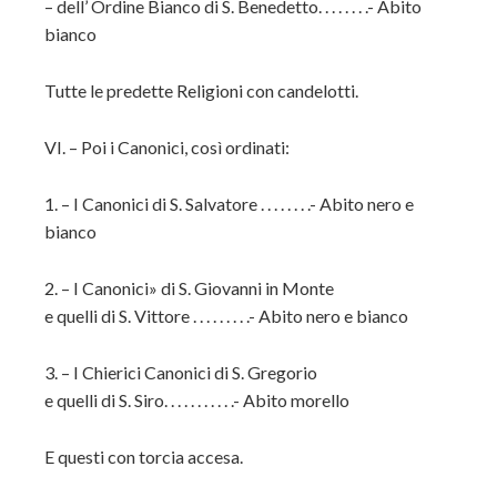
– dell’ Ordine Bianco di S. Benedetto. . . . . . . .- Abito
bianco
Tutte le predette Religioni con candelotti.
VI. – Poi i Canonici, così ordinati:
1. – I Canonici di S. Salvatore . . . . . . . .- Abito nero e
bianco
2. – I Canonici» di S. Giovanni in Monte
e quelli di S. Vittore . . . . . . . . .- Abito nero e bianco
3. – I Chierici Canonici di S. Gregorio
e quelli di S. Siro. . . . . . . . . . .- Abito morello
E questi con torcia accesa.