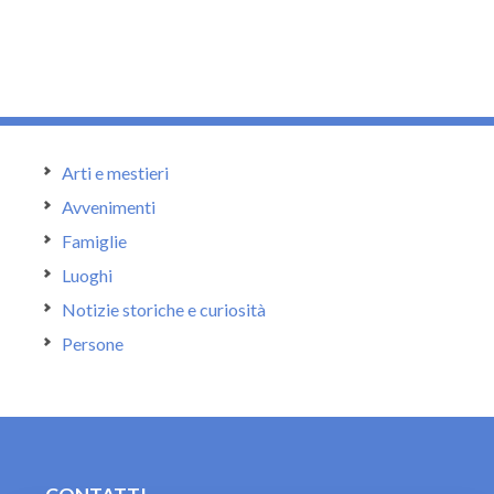
Arti e mestieri
Avvenimenti
Famiglie
Luoghi
Notizie storiche e curiosità
Persone