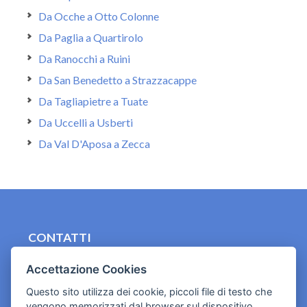
Da Ocche a Otto Colonne
Da Paglia a Quartirolo
Da Ranocchi a Ruini
Da San Benedetto a Strazzacappe
Da Tagliapietre a Tuate
Da Uccelli a Usberti
Da Val D'Aposa a Zecca
CONTATTI
contact.originebologna@gmail.com
Accettazione Cookies
Cookies e informativa privacy
Questo sito utilizza dei cookie, piccoli file di testo che
vengono memorizzati dal browser sul dispositivo