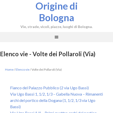
Origine di
Bologna
Vie, strade, vicoli, piazze, luoghi di Bologna.
Elenco vie - Volte dei Pollaroli (Via)
Home
/
Elenco vie
/
Volte dei Pollaroli (Via)
Fianco del Palazzo Pubblico (2 via Ugo Bassi)
Via Ugo Bassi 1, 1/2, 1/3 – Gabella Nuova – Rimanenti
archi del portico della Dogana (1, 1/2, 1/3 via Ugo
Bassi)
Via Ugo Bassi 1/1 – Primi quattro archi del portico