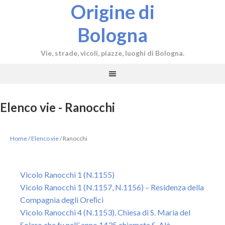
Origine di
Bologna
Vie, strade, vicoli, piazze, luoghi di Bologna.
Elenco vie - Ranocchi
Home
/
Elenco vie
/
Ranocchi
Vicolo Ranocchi 1 (N.1155)
Vicolo Ranocchi 1 (N.1157, N.1156) – Residenza della
Compagnia degli Oreﬁci
Vicolo Ranocchi 4 (N.1153), Chiesa di S. Maria del
Solaro che fu nell’ anno 1435 chiamata S. Alò