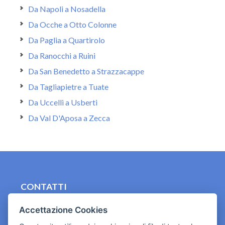
Da Napoli a Nosadella
Da Ocche a Otto Colonne
Da Paglia a Quartirolo
Da Ranocchi a Ruini
Da San Benedetto a Strazzacappe
Da Tagliapietre a Tuate
Da Uccelli a Usberti
Da Val D'Aposa a Zecca
CONTATTI
contact.originebologna@gmail.com
Accettazione Cookies
Cookies e informativa privacy