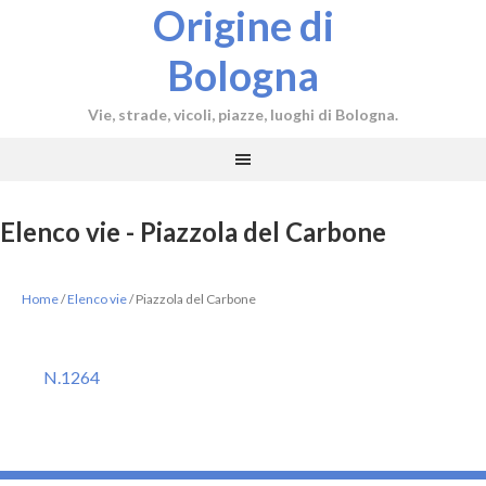
Origine di
Bologna
Vie, strade, vicoli, piazze, luoghi di Bologna.
Elenco vie - Piazzola del Carbone
Home
/
Elenco vie
/
Piazzola del Carbone
N.1264