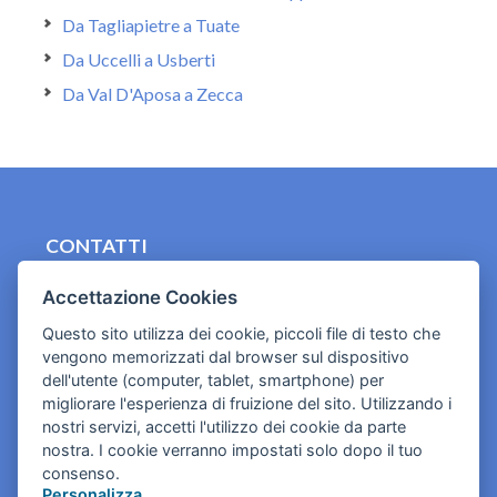
Da Tagliapietre a Tuate
Da Uccelli a Usberti
Da Val D'Aposa a Zecca
CONTATTI
contact.originebologna@gmail.com
Accettazione Cookies
Cookies e informativa privacy
Questo sito utilizza dei cookie, piccoli file di testo che
vengono memorizzati dal browser sul dispositivo
dell'utente (computer, tablet, smartphone) per
migliorare l'esperienza di fruizione del sito. Utilizzando i
nostri servizi, accetti l'utilizzo dei cookie da parte
nostra. I cookie verranno impostati solo dopo il tuo
consenso.
Personalizza