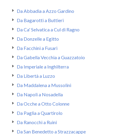
Da Abbadia a Azzo Gardino
Da Bagarotti a Buttieri
Da Ca' Selvatica a Cul di Ragno
Da Donzelle a Egitto
Da Facchini a Fusari
Da Gabella Vecchia a Guazzatoio
Da Imperiale a Inghilterra
Da Libertà a Luzzo
Da Maddalena a Mussolini
Da Napoli a Nosadella
Da Ocche a Otto Colonne
Da Paglia a Quartirolo
Da Ranocchi a Ruini
Da San Benedetto a Strazzacappe