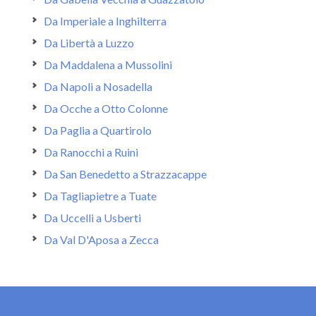
Da Imperiale a Inghilterra
Da Libertà a Luzzo
Da Maddalena a Mussolini
Da Napoli a Nosadella
Da Ocche a Otto Colonne
Da Paglia a Quartirolo
Da Ranocchi a Ruini
Da San Benedetto a Strazzacappe
Da Tagliapietre a Tuate
Da Uccelli a Usberti
Da Val D'Aposa a Zecca