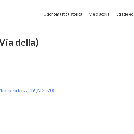
Odonomastica storica
Vie d’acqua
Strade ed 
Via della)
ll’Indipendenza 49 (N.2070)