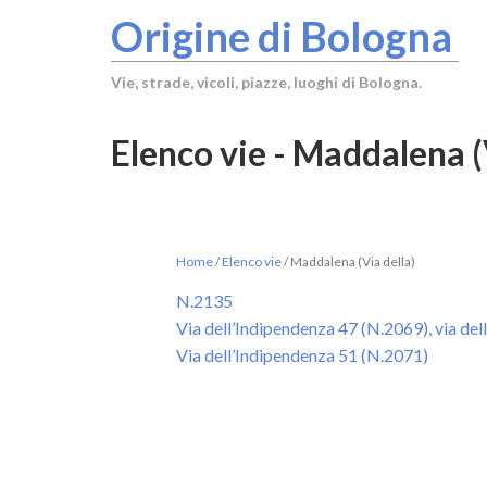
Origine di Bologna
Vie, strade, vicoli, piazze, luoghi di Bologna.
Elenco vie - Maddalena (
Home
/
Elenco vie
/
Maddalena (Via della)
N.2135
Via dell’Indipendenza 47 (N.2069), via de
Via dell’Indipendenza 51 (N.2071)