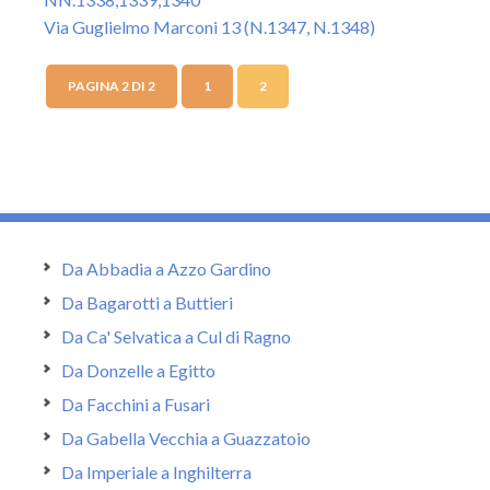
Via Guglielmo Marconi 13 (N.1347, N.1348)
PAGINA 2 DI 2
1
2
Da Abbadia a Azzo Gardino
Da Bagarotti a Buttieri
Da Ca' Selvatica a Cul di Ragno
Da Donzelle a Egitto
Da Facchini a Fusari
Da Gabella Vecchia a Guazzatoio
Da Imperiale a Inghilterra