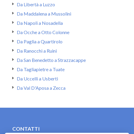
Da Libertà a Luzzo
Da Maddalena a Mussolini
Da Napoli a Nosadella
Da Ocche a Otto Colonne
Da Paglia a Quartirolo
Da Ranocchi a Ruini
Da San Benedetto a Strazzacappe
Da Tagliapietre a Tuate
Da Uccelli a Usberti
Da Val D'Aposa a Zecca
CONTATTI