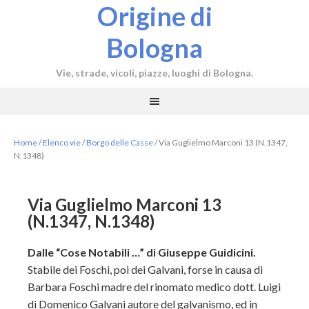
Origine di
Bologna
Vie, strade, vicoli, piazze, luoghi di Bologna.
Home
/
Elenco vie
/
Borgo delle Casse
/
Via Guglielmo Marconi 13 (N.1347,
N.1348)
Via Guglielmo Marconi 13
(N.1347, N.1348)
Dalle “Cose Notabili …” di Giuseppe Guidicini.
Stabile dei Foschi, poi dei Galvani, forse in causa di
Barbara Foschi madre del rinomato medico dott. Luigi
di Domenico Galvani autore del galvanismo, ed in