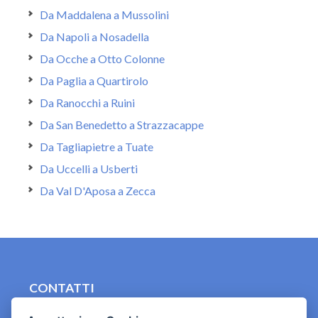
Da Maddalena a Mussolini
Da Napoli a Nosadella
Da Ocche a Otto Colonne
Da Paglia a Quartirolo
Da Ranocchi a Ruini
Da San Benedetto a Strazzacappe
Da Tagliapietre a Tuate
Da Uccelli a Usberti
Da Val D'Aposa a Zecca
CONTATTI
contact.originebologna@gmail.com