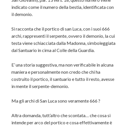
indicato come il numero della bestia, identificata con
il demonio.
Si racconta che il portico di san Luca, con i suoi 666
archi, rappresenti il serpente, ovvero il demonio, la cui
testa viene schiacciata dalla Madonna, simboleggiata
dal Santuario in cima al Colle della Guardia.
E’ una storia suggestiva, ma non verificabile in alcuna
maniera e personalmente non credo che chi ha
costruito il portico, il santuario e tutto il resto, avesse
in mente il serpente-demonio.
Ma gli archi di San Luca sono veramente 666 ?
Altra domanda, tutt’altro che scontata… che cosa si
intende per arco del portico e cosa effettivamente è