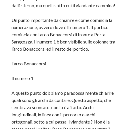
dall’esterno, ma quelli sotto cui il viandante cammina!
Un punto importante da chiarire è come comincia la
numerazione, ovvero dove è il numero 1. Il portico
comincia con l’arco Bonaccorsi di fronte a Porta
Saragozza. Il numero 1 è ben visibile sulle colonne tra
l’arco Bonaccorsi ed il resto del portico.
L’arco Bonaccorsi
Il numero 1
A questo punto dobbiamo paradossalmente chiarire
quali sono gli archi da contare. Questo aspetto, che
sembrava scontato, non lo è affatto. Archi
longitudinali, in linea con il percorso o archi
ortogonali, sotto a cui passa il viandante ? Non è la
stessa cosa! Inoltre: l’arco Bonaccorsi va contato ?