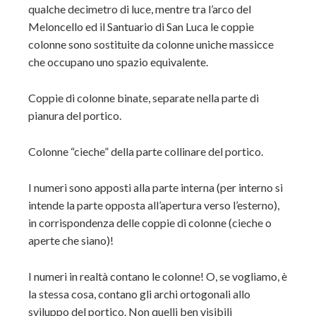
qualche decimetro di luce, mentre tra l’arco del
Meloncello ed il Santuario di San Luca le coppie
colonne sono sostituite da colonne uniche massicce
che occupano uno spazio equivalente.
Coppie di colonne binate, separate nella parte di
pianura del portico.
Colonne “cieche” della parte collinare del portico.
I numeri sono apposti alla parte interna (per interno si
intende la parte opposta all’apertura verso l’esterno),
in corrispondenza delle coppie di colonne (cieche o
aperte che siano)!
I numeri in realtà contano le colonne! O, se vogliamo, è
la stessa cosa, contano gli archi ortogonali allo
sviluppo del portico. Non quelli ben visibili