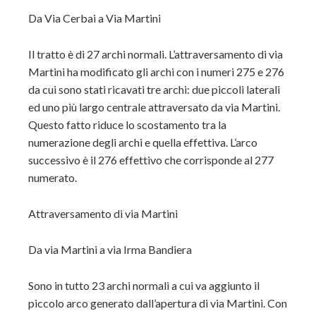
Da Via Cerbai a Via Martini
Il tratto è di 27 archi normali. L’attraversamento di via
Martini ha modificato gli archi con i numeri 275 e 276
da cui sono stati ricavati tre archi: due piccoli laterali
ed uno più largo centrale attraversato da via Martini.
Questo fatto riduce lo scostamento tra la
numerazione degli archi e quella effettiva. L’arco
successivo è il 276 effettivo che corrisponde al 277
numerato.
Attraversamento di via Martini
Da via Martini a via Irma Bandiera
Sono in tutto 23 archi normali a cui va aggiunto il
piccolo arco generato dall’apertura di via Martini. Con