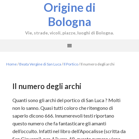
Origine di
Bologna
Vie, strade, vicoli, piazze, luoghi di Bologna.
Home
/
Beata Vergine di San Luca
/
Il Portico
/
Il numero degli archi
Il numero degli archi
Quanti sono gli archi del portico di San Luca ? Molti
non lo sanno. Quasi tutti coloro che ritengono di
saperlo dicono 666. Innumerevoli testi riportano
questo numero che fa fantasticare gli amanti
dell’occulto. Infatti nel libro dell’Apocalisse (scritta da
San Giovanni), par. 13 vers. 18, questo numero viene