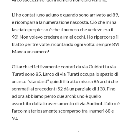
Li ho contati uno ad uno e quando sono arrivato ad 89,
è ricomparsa la numerazione nascosta. Ciò che mi ha
lasciato perplesso è che il numero che vedevo era il
90! Non volevo credere ai miei occhi. Ho ripercorso il
tratto per tre volte, ricontando ogni volta: sempre 89!
Manca un numero!
Gli archi effettivamente contati da via Guidotti a via
Turati sono 85. L’arco di via Turati occupa lo spazio di
un arco “standard” quindi il tratto misura 86 archi che
sommati ai precedenti 52 dà un parziale di 138. Fino
ad ora abbiamo perso due archi: uno è quello
assorbito dall’attraversamento di via Audinot. L’altro è
l’arco misteriosamente scomparso tra i numeri 68 e
90.