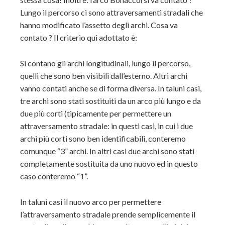
Lungo il percorso ci sono attraversamenti stradali che
hanno modificato l’assetto degli archi. Cosa va
contato ? Il criterio qui adottato è:
Si contano gli archi longitudinali, lungo il percorso,
quelli che sono ben visibili dall’esterno. Altri archi
vanno contati anche se di forma diversa. In taluni casi,
tre archi sono stati sostituiti da un arco più lungo e da
due più corti (tipicamente per permettere un
attraversamento stradale: in questi casi, in cui i due
archi più corti sono ben identificabili, conteremo
comunque “3” archi. In altri casi due archi sono stati
completamente sostituita da uno nuovo ed in questo
caso conteremo “1”.
In taluni casi il nuovo arco per permettere
l’attraversamento stradale prende semplicemente il