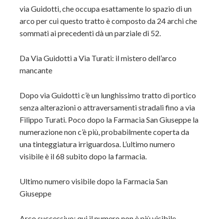
via Guidotti, che occupa esattamente lo spazio di un
arco per cui questo tratto è composto da 24 archi che
sommati ai precedenti dà un parziale di 52.
Da Via Guidotti a Via Turati: il mistero dell’arco
mancante
Dopo via Guidotti c’è un lunghissimo tratto di portico
senza alterazioni o attraversamenti stradali fino a via
Filippo Turati. Poco dopo la Farmacia San Giuseppe la
numerazione non c’è più, probabilmente coperta da
una tinteggiatura irriguardosa. L’ultimo numero
visibile è il 68 subito dopo la farmacia.
Ultimo numero visibile dopo la Farmacia San
Giuseppe
Arco successivo: qui il numero non è più visibile.