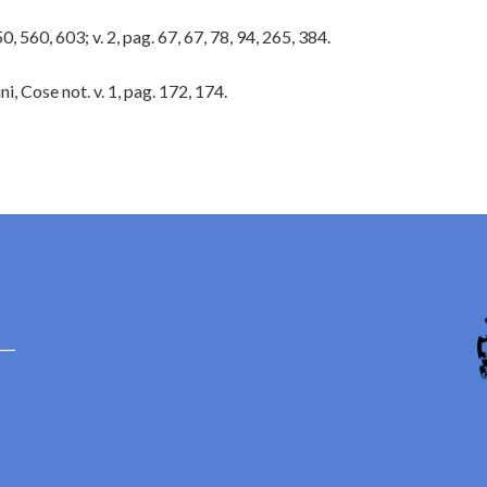
0, 560, 603; v. 2, pag. 67, 67, 78, 94, 265, 384.
ni, Cose not. v. 1, pag. 172, 174.