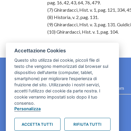
pag. 16, 42, 43, 64, 76, 479.
(7) Ghirardacci, Hist. v. 1, pag. 121, 334, 45
(8) Historia, v. 2, pag. 131.
(9) Ghirardacci, Hist. v. 3, pag. 131. Guidici
(10) Ghirardacci, Hist. v. 1, pag. 104.
Accettazione Cookies
Questo sito utilizza dei cookie, piccoli file di
testo che vengono memorizzati dal browser sul
dispositivo dell'utente (computer, tablet,
CONTATTI
smartphone) per migliorare l'esperienza di
fruizione del sito. Utilizzando i nostri servizi,
contact.originebologna@gmail.com
accetti l'utilizzo dei cookie da parte nostra. I
cookie verranno impostati solo dopo il tuo
Cookies e informativa privacy
consenso.
Personalizza
ACCETTA TUTTI
RIFIUTA TUTTI