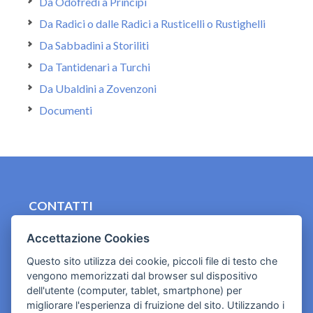
Da Odofredi a Principi
Da Radici o dalle Radici a Rusticelli o Rustighelli
Da Sabbadini a Storiliti
Da Tantidenari a Turchi
Da Ubaldini a Zovenzoni
Documenti
CONTATTI
contact.originebologna@gmail.com
Accettazione Cookies
Cookies e informativa privacy
Questo sito utilizza dei cookie, piccoli file di testo che
vengono memorizzati dal browser sul dispositivo
dell'utente (computer, tablet, smartphone) per
migliorare l'esperienza di fruizione del sito. Utilizzando i