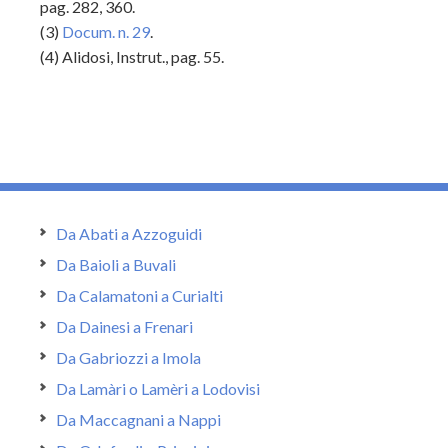
pag. 282, 360.
(3)
Docum. n. 29
.
(4) Alidosi, Instrut., pag. 55.
Da Abati a Azzoguidi
Da Baioli a Buvali
Da Calamatoni a Curialti
Da Dainesi a Frenari
Da Gabriozzi a Imola
Da Lamàri o Lamèri a Lodovisi
Da Maccagnani a Nappi