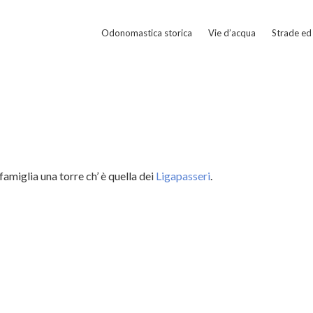
Odonomastica storica
Vie d’acqua
Strade ed 
 famiglia una torre ch’ è quella dei
Ligapasseri
.