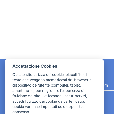
Accettazione Cookies
Questo sito utilizza dei cookie, piccoli file di
CONTATTI
testo che vengono memorizzati dal browser sul
contact.originebologna@gmail.com
dispositivo dell'utente (computer, tablet,
smartphone) per migliorare l'esperienza di
Cookies e informativa privacy
fruizione del sito. Utilizzando i nostri servizi,
accetti l'utilizzo dei cookie da parte nostra. I
cookie verranno impostati solo dopo il tuo
consenso.