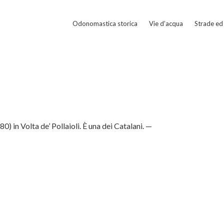
Odonomastica storica
Vie d’acqua
Strade ed 
80) in Volta de’ Pollaioli. È una dei Catalani. —