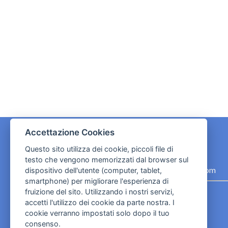
Accettazione Cookies
Questo sito utilizza dei cookie, piccoli file di
CONTATTI
testo che vengono memorizzati dal browser sul
contact.originebologna@gmail.com
dispositivo dell'utente (computer, tablet,
smartphone) per migliorare l'esperienza di
Cookies e informativa privacy
fruizione del sito. Utilizzando i nostri servizi,
accetti l'utilizzo dei cookie da parte nostra. I
cookie verranno impostati solo dopo il tuo
consenso.