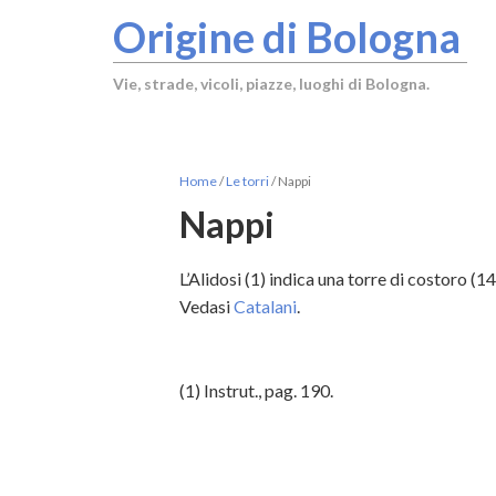
Origine di Bologna
Vie, strade, vicoli, piazze, luoghi di Bologna.
Home
/
Le torri
/
Nappi
Nappi
L’Alidosi (1) indica una torre di costoro (14
Vedasi
Catalani
.
(1)
Instrut., pag. 190.