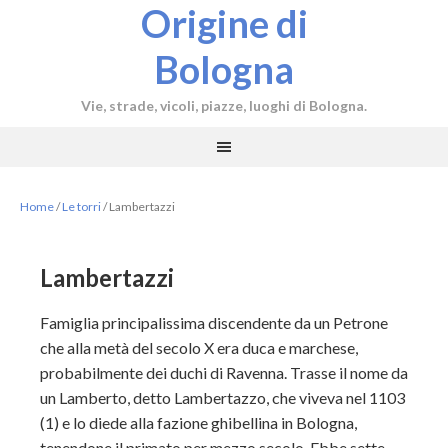
Origine di
Bologna
Vie, strade, vicoli, piazze, luoghi di Bologna.
Home
/
Le torri
/
Lambertazzi
Lambertazzi
Famiglia principalissima discendente da un Petrone
che alla metà del secolo X era duca e marchese,
probabilmente dei duchi di Ravenna. Trasse il nome da
un Lamberto, detto Lambertazzo, che viveva nel 1103
(1) e lo diede alla fazione ghibellina in Bologna,
tenendone il primato per mezzo secolo. Ebbe sette