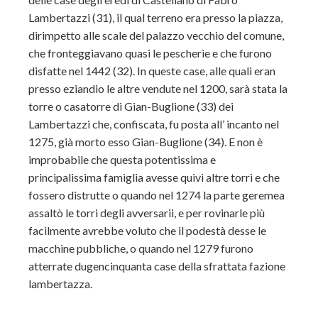
Lambertazzi (31), il qual terreno era presso la piazza,
dirimpetto alle scale del palazzo vecchio del comune,
che fronteggiavano quasi le pescherìe e che furono
disfatte nel 1442 (32). In queste case, alle quali eran
presso eziandio le altre vendute nel 1200, sarà stata la
torre o casatorre di Gian-Buglione (33) dei
Lambertazzi che, confiscata, fu posta all’ incanto nel
1275, già morto esso Gian-Buglione (34). E non è
improbabile che questa potentissima e
principalissima famiglia avesse quivi altre torri e che
fossero distrutte o quando nel 1274 la parte geremea
assaltò le torri degli avversarii, e per rovinarle più
facilmente avrebbe voluto che il podestà desse le
macchine pubbliche, o quando nel 1279 furono
atterrate dugencinquanta case della sfrattata fazione
lambertazza.