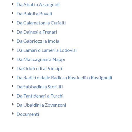
Da Abati a Azzoguidi
Da Baioli a Buvali
Da Calamatoni a Curialti
Da Dainesi a Frenari
Da Gabriozzi a Imola
Da Lamàri o Lamèri a Lodovisi
Da Maccagnani a Nappi
Da Odofredi a Principi
Da Radici o dalle Radici a Rusticelli o Rustighelli
Da Sabbadini a Storiliti
Da Tantidenari a Turchi
Da Ubaldini a Zovenzoni
Documenti