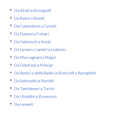
Da Abati a Azzoguidi
Da Baioli a Buvali
Da Calamatoni a Curialti
Da Dainesi a Frenari
Da Gabriozzi a Imola
Da Lamàri o Lamèri a Lodovisi
Da Maccagnani a Nappi
Da Odofredi a Principi
Da Radici o dalle Radici a Rusticelli o Rustighelli
Da Sabbadini a Storiliti
Da Tantidenari a Turchi
Da Ubaldini a Zovenzoni
Documenti