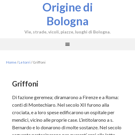
Origine di
Bologna
Vie, strade, vicoli, piazze, luoghi di Bologna.
Home
/
Le torri
/
Griffoni
Griffoni
Di fazione geremea; diramarono a Firenze e a Roma:
conti di Montechiaro. Nel secolo XII furono alla
crociata, e a loro spese edificarono un ospitale per
mendici, vicino alle proprie case. L’intitolarono a s.
Bernardo e lo donarono di molte sostanze. Nel secolo
seguente parteciparono per quarant’ anni alle lotte