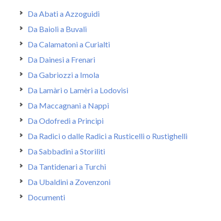
Da Abati a Azzoguidi
Da Baioli a Buvali
Da Calamatoni a Curialti
Da Dainesi a Frenari
Da Gabriozzi a Imola
Da Lamàri o Lamèri a Lodovisi
Da Maccagnani a Nappi
Da Odofredi a Principi
Da Radici o dalle Radici a Rusticelli o Rustighelli
Da Sabbadini a Storiliti
Da Tantidenari a Turchi
Da Ubaldini a Zovenzoni
Documenti