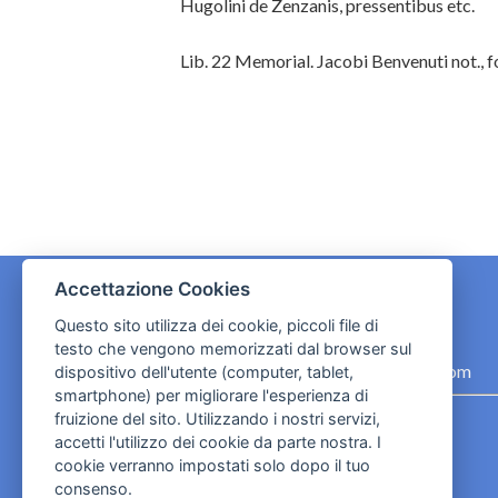
Hugolini de Zenzanis, pressentibus etc.
Lib. 22 Memorial. Jacobi Benvenuti not., fol
Accettazione Cookies
Questo sito utilizza dei cookie, piccoli file di
CONTATTI
testo che vengono memorizzati dal browser sul
contact.originebologna@gmail.com
dispositivo dell'utente (computer, tablet,
smartphone) per migliorare l'esperienza di
Cookies e informativa privacy
fruizione del sito. Utilizzando i nostri servizi,
accetti l'utilizzo dei cookie da parte nostra. I
cookie verranno impostati solo dopo il tuo
consenso.