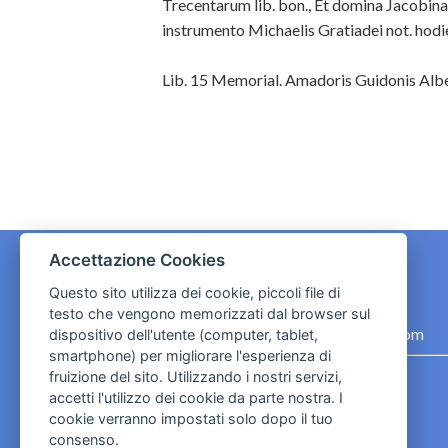
Trecentarum lib. bon., Et domina Jacobina u
instrumento Michaelis Gratiadei not. hodie
Lib. 15 Memorial. Amadoris Guidonis Albertini
Accettazione Cookies
Questo sito utilizza dei cookie, piccoli file di
CONTATTI
testo che vengono memorizzati dal browser sul
contact.originebologna@gmail.com
dispositivo dell'utente (computer, tablet,
smartphone) per migliorare l'esperienza di
Cookies e informativa privacy
fruizione del sito. Utilizzando i nostri servizi,
accetti l'utilizzo dei cookie da parte nostra. I
cookie verranno impostati solo dopo il tuo
consenso.