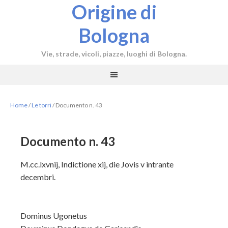
Origine di
Bologna
Vie, strade, vicoli, piazze, luoghi di Bologna.
Home
/
Le torri
/
Documento n. 43
Documento n. 43
M.cc.lxvnij, Indictione xij, die Jovis v intrante
decembri.
Dominus Ugonetus