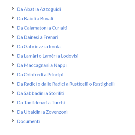
Da Abati a Azzoguidi
Da Baioli a Buvali
Da Calamatoni a Curialti
Da Dainesi a Frenari
Da Gabriozzi a Imola
Da Lamàri o Lamèri a Lodovisi
Da Maccagnani a Nappi
Da Odofredi a Principi
Da Radici o dalle Radici a Rusticelli o Rustighelli
Da Sabbadini a Storiliti
Da Tantidenari a Turchi
Da Ubaldini a Zovenzoni
Documenti