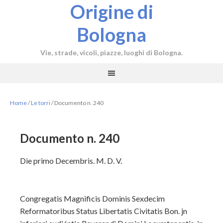
Origine di
Bologna
Vie, strade, vicoli, piazze, luoghi di Bologna.
Home
/
Le torri
/
Documento n. 240
Documento n. 240
Die primo Decembris. M. D. V.
Congregatis Magnificis Dominis Sexdecim
Reformatoribus Status Libertatis Civitatis Bon. jn