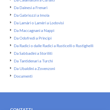
Da Dainesi a Frenari
Da Gabriozzi a Imola
Da Lamàri o Lamèri a Lodovisi
Da Maccagnani a Nappi
Da Odofredi a Principi
Da Radici o dalle Radici a Rusticelli o Rustighelli
Da Sabbadini a Storiliti
Da Tantidenari a Turchi
Da Ubaldini a Zovenzoni
Documenti
CONTATTI