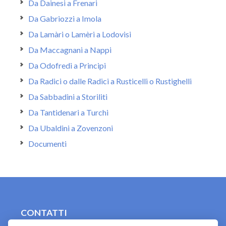
Da Dainesi a Frenari
Da Gabriozzi a Imola
Da Lamàri o Lamèri a Lodovisi
Da Maccagnani a Nappi
Da Odofredi a Principi
Da Radici o dalle Radici a Rusticelli o Rustighelli
Da Sabbadini a Storiliti
Da Tantidenari a Turchi
Da Ubaldini a Zovenzoni
Documenti
CONTATTI