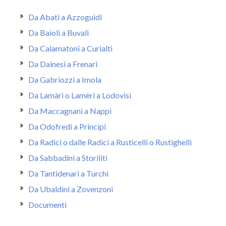
Da Abati a Azzoguidi
Da Baioli a Buvali
Da Calamatoni a Curialti
Da Dainesi a Frenari
Da Gabriozzi a Imola
Da Lamàri o Lamèri a Lodovisi
Da Maccagnani a Nappi
Da Odofredi a Principi
Da Radici o dalle Radici a Rusticelli o Rustighelli
Da Sabbadini a Storiliti
Da Tantidenari a Turchi
Da Ubaldini a Zovenzoni
Documenti