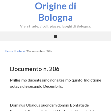
Origine di
Bologna
Vie, strade, vicoli, piazze, luoghi di Bologna.
Home
/
Le torri
/
Documento n. 206
Documento n. 206
Millesimo ducentesimo nonagesimo quinto, Indictione
octava die secundo Decembris.
Dominus Ubaldus quondam domini Bonfatij de