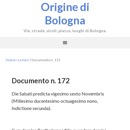
Origine di
Bologna
Vie, strade, vicoli, piazze, luoghi di Bologna.
Home
/
Le torri
/
Documento n. 172
Documento n. 172
Die Sabati predicta vigesimo sexto Novembris
(Millesimo ducentesimo octuagesimo nono,
Indictione secunda).