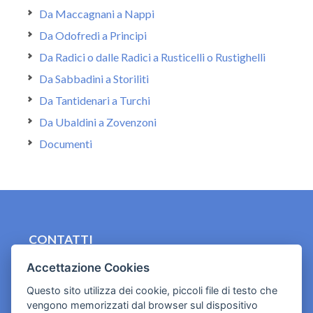
Da Maccagnani a Nappi
Da Odofredi a Principi
Da Radici o dalle Radici a Rusticelli o Rustighelli
Da Sabbadini a Storiliti
Da Tantidenari a Turchi
Da Ubaldini a Zovenzoni
Documenti
CONTATTI
contact.originebologna@gmail.com
Accettazione Cookies
Questo sito utilizza dei cookie, piccoli file di testo che
Cookies e informativa privacy
vengono memorizzati dal browser sul dispositivo