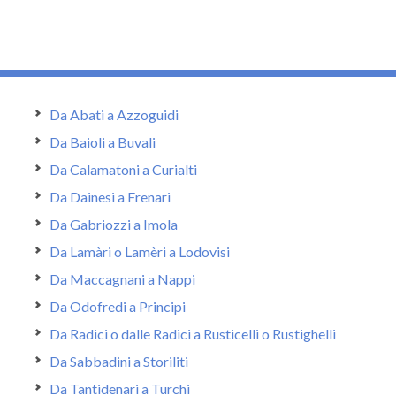
Da Abati a Azzoguidi
Da Baioli a Buvali
Da Calamatoni a Curialti
Da Dainesi a Frenari
Da Gabriozzi a Imola
Da Lamàri o Lamèri a Lodovisi
Da Maccagnani a Nappi
Da Odofredi a Principi
Da Radici o dalle Radici a Rusticelli o Rustighelli
Da Sabbadini a Storiliti
Da Tantidenari a Turchi