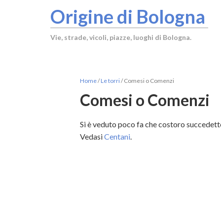
Origine di Bologna
Vie, strade, vicoli, piazze, luoghi di Bologna.
Home
/
Le torri
/
Comesi o Comenzi
Comesi o Comenzi
Si è veduto poco fa che costoro succedette
Vedasi
Centani
.