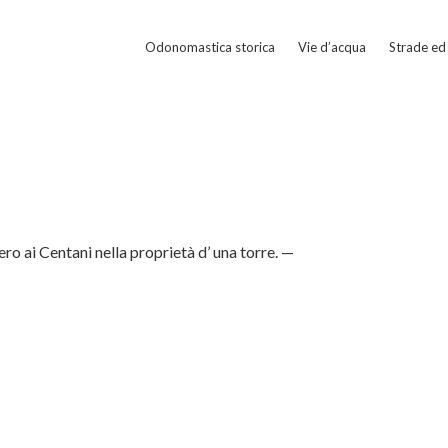
Odonomastica storica
Vie d’acqua
Strade ed 
ro ai Centani nella proprietà d’ una torre. —