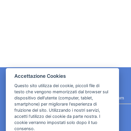
Accettazione Cookies
Questo sito utilizza dei cookie, piccoli file di
CONTATTI
testo che vengono memorizzati dal browser sul
contact.originebologna@gmail.com
dispositivo dell'utente (computer, tablet,
smartphone) per migliorare l'esperienza di
Cookies e informativa privacy
fruizione del sito. Utilizzando i nostri servizi,
accetti l'utilizzo dei cookie da parte nostra. I
cookie verranno impostati solo dopo il tuo
consenso.