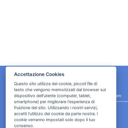
Accettazione Cookies
Questo sito utilizza dei cookie, piccoli file di
CONTATTI
testo che vengono memorizzati dal browser sul
contact.originebologna@gmail.com
dispositivo dell'utente (computer, tablet,
smartphone) per migliorare l'esperienza di
Cookies e informativa privacy
fruizione del sito. Utilizzando i nostri servizi,
accetti l'utilizzo dei cookie da parte nostra. I
cookie verranno impostati solo dopo il tuo
consenso.