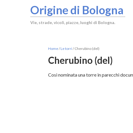
Origine di Bologna
Vie, strade, vicoli, piazze, luoghi di Bologna.
Home
/
Le torri
/
Cherubino (del)
Cherubino (del)
Cosi nominata una torre in parecchi docum