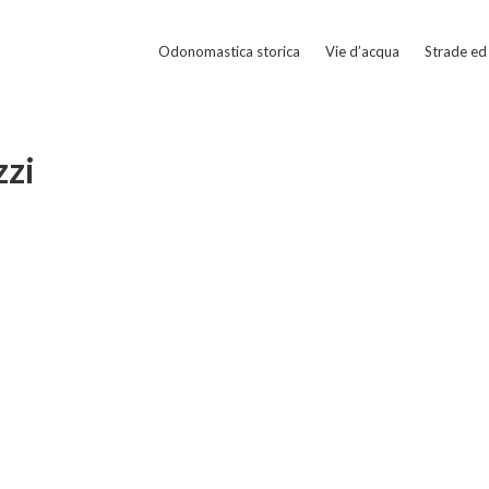
Odonomastica storica
Vie d’acqua
Strade ed 
zzi