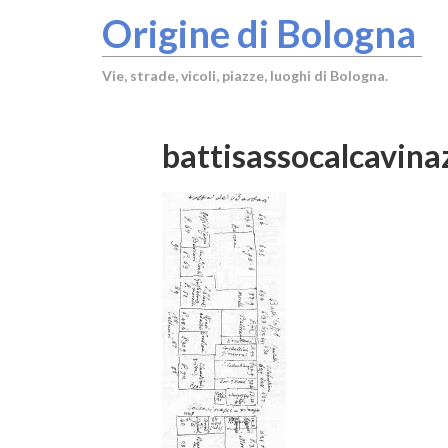
Origine di Bologna
Vie, strade, vicoli, piazze, luoghi di Bologna.
battisassocalcavina