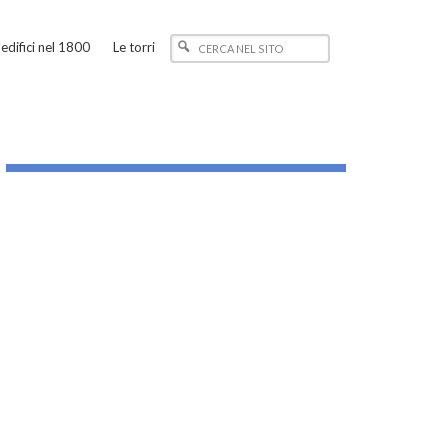
edifici nel 1800
Le torri
_