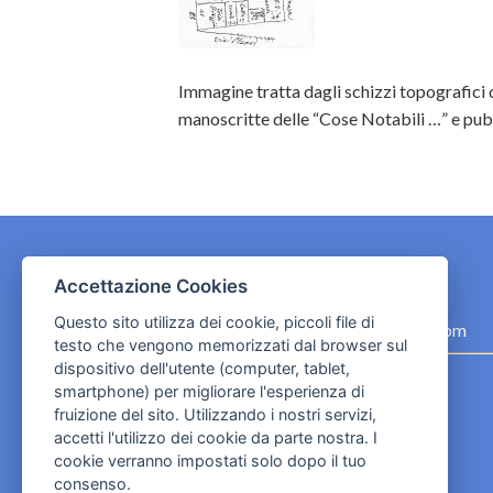
Immagine tratta dagli schizzi topografici 
manoscritte delle “Cose Notabili …” e pubb
Accettazione Cookies
CONTATTI
Questo sito utilizza dei cookie, piccoli file di
contact.originebologna@gmail.com
testo che vengono memorizzati dal browser sul
dispositivo dell'utente (computer, tablet,
Cookies e informativa privacy
smartphone) per migliorare l'esperienza di
fruizione del sito. Utilizzando i nostri servizi,
accetti l'utilizzo dei cookie da parte nostra. I
cookie verranno impostati solo dopo il tuo
consenso.