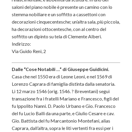
saloni del piano nobile è presente un camino con lo
stemma nobiliare e un soffitto a cassettoni con
decorazioni cinquecentesche; un’altra sala, più piccola,
ha decorazioni ottocentesche, con al centro del
soffitto un dipinto su tela di Clemente Alberi.
Indirizzo:
Via Guido Reni, 2
Dalle “Cose Notabili …” di Giuseppe Guidicini.
Casa che nel 1550 era di Leone Leoni, e nel 1569 di
Lorenzo Caprara di famiglia distinta dalla senatoria.
Li 12 marzo 1546 (orig. 1546. ? Breventani) seguì
transazione fra i fratelli Mariano e Francesco, figli del
fu Ippolito Nanni. D. Paolo Urbano e Gio. Francesco
del fu Lucio Balli da una parte, e Giulio Cesare e cav.
Gio. Battista del fu Marcantonio Montefani, alias
Caprara, dall’altra, sopra le liti vertenti fra essi per i