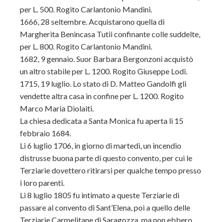
per L. 500. Rogito Carlantonio Mandini.
1666, 28 seltembre. Acquistarono quella di
Margherita Benincasa Tutii confinante colle suddelte,
per L. 800. Rogito Carlantonio Mandini.
1682, 9 gennaio. Suor Barbara Bergonzoni acquistò
un altro stabile per L. 1200. Rogito Giuseppe Lodi.
1715, 19 luglio. Lo stato di D. Matteo Gandolfi gli
vendette altra casa in confine per L. 1200. Rogito
Marco Maria Diolaiti.
La chiesa dedicata a Santa Monica fu aperta li 15
febbraio 1684.
Li 6 luglio 1706, in giorno di martedì, un incendio
distrusse buona parte di questo convento, per cui le
Terziarie dovettero ritirarsi per qualche tempo presso
i loro parenti.
Li 8 luglio 1805 fu intimato a queste Terziarie di
passare al convento di Sant’Elena, poi a quello delle
Terziarie Carmelitane di Saragozza, ma non ebbero