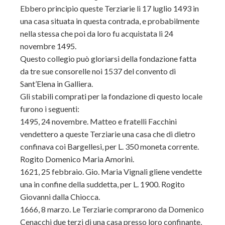
Ebbero principio queste Terziarie li 17 luglio 1493 in
una casa situata in questa contrada, e probabilmente
nella stessa che poi da loro fu acquistata li 24
novembre 1495.
Questo collegio può gloriarsi della fondazione fatta
da tre sue consorelle noi 1537 del convento di
Sant’Elena in Galliera.
Gli stabili comprati per la fondazione di questo locale
furono i seguenti:
1495, 24 novembre. Matteo e fratelli Facchini
vendettero a queste Terziarie una casa che di dietro
confinava coi Bargellesi, per L. 350 moneta corrente.
Rogito Domenico Maria Amorini.
1621, 25 febbraio. Gio. Maria Vignali gliene vendette
una in confine della suddetta, per L. 1900. Rogito
Giovanni dalla Chiocca.
1666, 8 marzo. Le Terziarie comprarono da Domenico
Cenacchi due terzi di una casa presso loro confinante,