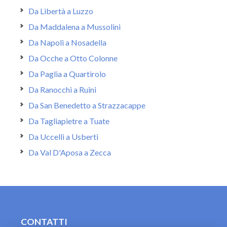
Da Libertà a Luzzo
Da Maddalena a Mussolini
Da Napoli a Nosadella
Da Ocche a Otto Colonne
Da Paglia a Quartirolo
Da Ranocchi a Ruini
Da San Benedetto a Strazzacappe
Da Tagliapietre a Tuate
Da Uccelli a Usberti
Da Val D'Aposa a Zecca
CONTATTI