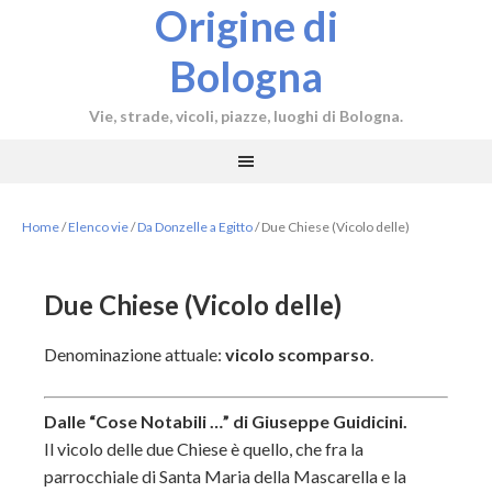
Origine di
Bologna
Vie, strade, vicoli, piazze, luoghi di Bologna.
Home
/
Elenco vie
/
Da Donzelle a Egitto
/
Due Chiese (Vicolo delle)
Due Chiese (Vicolo delle)
Denominazione attuale:
vicolo scomparso
.
Dalle “Cose Notabili …” di Giuseppe Guidicini.
Il vicolo delle due Chiese è quello, che fra la
parrocchiale di Santa Maria della Mascarella e la