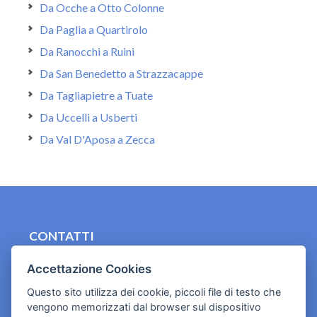
Da Ocche a Otto Colonne
Da Paglia a Quartirolo
Da Ranocchi a Ruini
Da San Benedetto a Strazzacappe
Da Tagliapietre a Tuate
Da Uccelli a Usberti
Da Val D'Aposa a Zecca
CONTATTI
contact.originebologna@gmail.com
Accettazione Cookies
Cookies e informativa privacy
Questo sito utilizza dei cookie, piccoli file di testo che
vengono memorizzati dal browser sul dispositivo