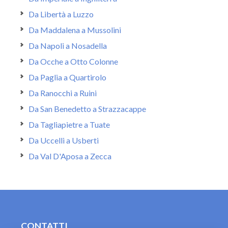
Da Libertà a Luzzo
Da Maddalena a Mussolini
Da Napoli a Nosadella
Da Ocche a Otto Colonne
Da Paglia a Quartirolo
Da Ranocchi a Ruini
Da San Benedetto a Strazzacappe
Da Tagliapietre a Tuate
Da Uccelli a Usberti
Da Val D'Aposa a Zecca
CONTATTI