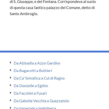
di S. Giuseppe, e dei Fontana. Corrispondeva al suolo
di questa casa l’antico palazzo del Comune, detto di
Santo Ambrogio.
Da Abbadia a Azzo Gardino
Da Bagarotti a Buttieri
Da Ca' Selvatica a Cul di Ragno
Da Donzelle a Egitto
Da Facchini a Fusari
Da Gabella Vecchia a Guazzatoio
Da Imperiale a Inghilterra