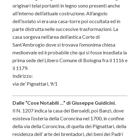
originari telai portanti in legno sono presenti anche
all’interno dell’attuale costruzione. All’angolo
dell’isolato vi era una casa-torre poi occultata ed in
parte distrutta nelle successive trasformazioni. La
casa sorgeva nell’area dell’antica Corte di
Sant’Ambrogio dove si trovava l’omonima chiesa
medioevale ed è probabile che qui si fosse insediata la
prima sede del Libero Comune di Bologna fra il 1116 e
il 1179.
Indirizzo:
via de’ Pignattari, 9/1
Dalle “Cose Notabili …” di Giuseppe Guidicini.
Il N. 1207 indica la casa dei Beroaldi, poi Banzi, dove
esisteva l’osteria della Coroncina nel 1700, in confine
della via della Coroncina, di quella dei Pignattari, della
residenza dell’ arte dei brentadori, dei beni dei Padri