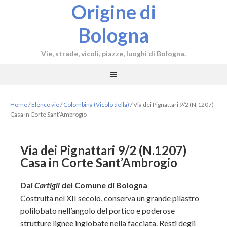
Origine di
Bologna
Vie, strade, vicoli, piazze, luoghi di Bologna.
Home
/
Elenco vie
/
Colombina (Vicolo della)
/
Via dei Pignattari 9/2 (N.1207)
Casa in Corte Sant’Ambrogio
Via dei Pignattari 9/2 (N.1207)
Casa in Corte Sant’Ambrogio
Dai
Cartigli
del Comune di Bologna
Costruita nel XII secolo, conserva un grande pilastro
polilobato nell’angolo del portico e poderose
strutture lignee inglobate nella facciata. Resti degli