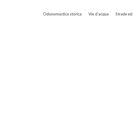
Odonomastica storica
Vie d’acqua
Strade ed 