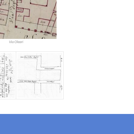
Via Oleari