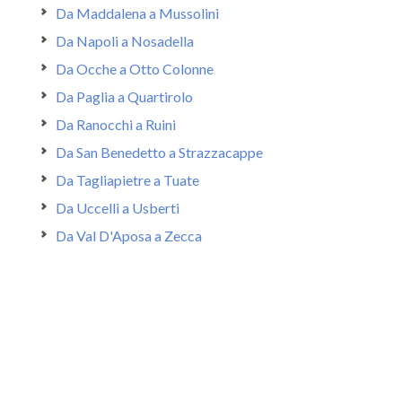
Da Maddalena a Mussolini
Da Napoli a Nosadella
Da Ocche a Otto Colonne
Da Paglia a Quartirolo
Da Ranocchi a Ruini
Da San Benedetto a Strazzacappe
Da Tagliapietre a Tuate
Da Uccelli a Usberti
Da Val D'Aposa a Zecca