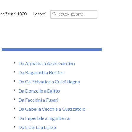
edifici nel 1800
Le torri
Da Abbadia a Azzo Gardino
Da Bagarotti a Buttieri
Da Ca' Selvatica a Cul di Ragno
Da Donzelle a Egitto
Da Facchini a Fusari
Da Gabella Vecchia a Guazzatoio
Da Imperiale a Inghilterra
Da Libertà a Luzzo