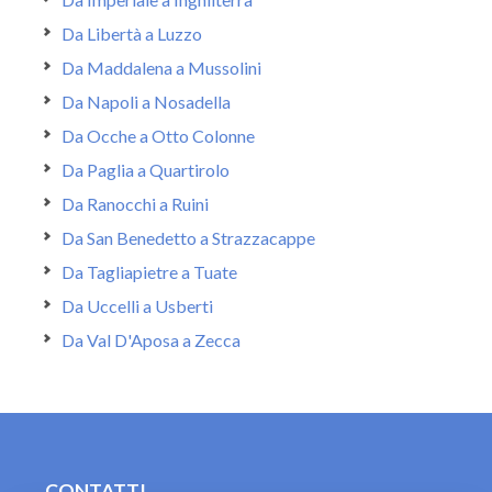
Da Libertà a Luzzo
Da Maddalena a Mussolini
Da Napoli a Nosadella
Da Ocche a Otto Colonne
Da Paglia a Quartirolo
Da Ranocchi a Ruini
Da San Benedetto a Strazzacappe
Da Tagliapietre a Tuate
Da Uccelli a Usberti
Da Val D'Aposa a Zecca
CONTATTI