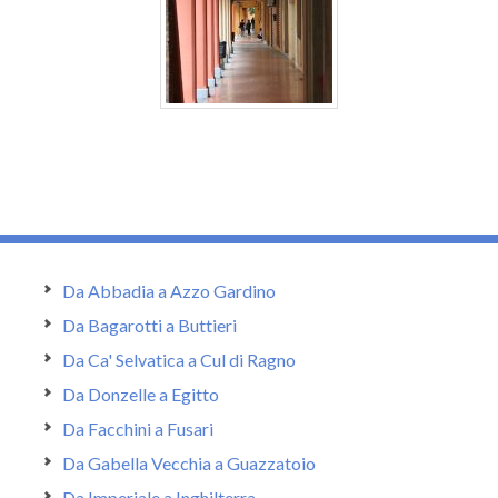
Da Abbadia a Azzo Gardino
Da Bagarotti a Buttieri
Da Ca' Selvatica a Cul di Ragno
Da Donzelle a Egitto
Da Facchini a Fusari
Da Gabella Vecchia a Guazzatoio
Da Imperiale a Inghilterra