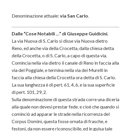
Denominazione attuale:
via San Carlo
.
Dalle “Cose Notabili …” di Giuseppe Guidicini.
La via Nuova di S. Carlo si disse via Nuova dietro
Reno, ed anche via della Crocetta, dalla chiesa detta
della Crocetta, o di S. Carlo, a capo di questa via.
Comincia nella via dietro il canale di Reno in faccia alla
via del Poggiale, e termina nella via dei Murelli in
faccia alla chiesa della Crocetta ora detta di S. Carlo.
La sua lunghezza è di pert. 61, 4, 6, e la sua superficie
di pert. 101, 29, 2.
Sulla denominazione di questa strada corre una diceria
alla quale non devesi prestar fede. e cioè che quando si
cominciò ad apparar le strade nella ricorrenza del
Corpus Domini, questa fosse ornata di frasche, e
festoni, da non essere riconoscibile, ed in guisa tale