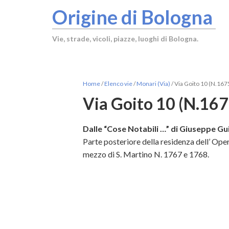
Origine di Bologna
Vie, strade, vicoli, piazze, luoghi di Bologna.
Home
/
Elenco vie
/
Monari (Via)
/
Via Goito 10 (N.167
Via Goito 10 (N.167
Dalle “Cose Notabili …” di Giuseppe Gui
Parte posteriore della residenza dell’ Opera
mezzo di S. Martino N. 1767 e 1768.