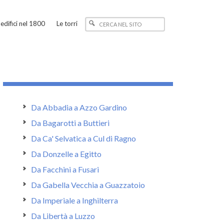
edifici nel 1800
Le torri
Da Abbadia a Azzo Gardino
Da Bagarotti a Buttieri
Da Ca' Selvatica a Cul di Ragno
Da Donzelle a Egitto
Da Facchini a Fusari
Da Gabella Vecchia a Guazzatoio
Da Imperiale a Inghilterra
Da Libertà a Luzzo