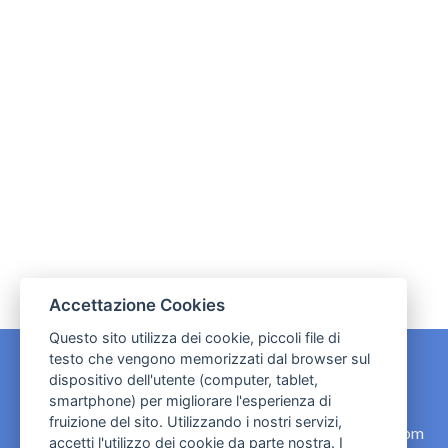
Accettazione Cookies
Questo sito utilizza dei cookie, piccoli file di
testo che vengono memorizzati dal browser sul
dispositivo dell'utente (computer, tablet,
CONTATTI
smartphone) per migliorare l'esperienza di
fruizione del sito. Utilizzando i nostri servizi,
contact.originebologna@gmail.com
accetti l'utilizzo dei cookie da parte nostra. I