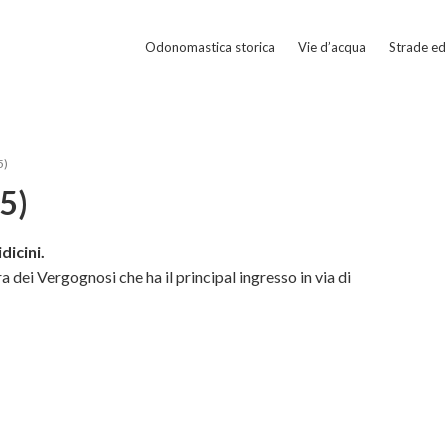
Odonomastica storica
Vie d’acqua
Strade ed 
5)
5)
dicini.
 dei Vergognosi che ha il principal ingresso in via di