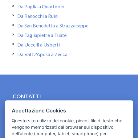
Da Paglia a Quartirolo
Da Ranocchi a Ruini
Da San Benedetto a Strazzacappe
Da Tagliapietre a Tuate
Da Uccelli a Usberti
Da Val D'Aposa a Zecca
CONTATTI
contact.originebologna@gmail.com
Accettazione Cookies
Cookies e informativa privacy
Questo sito utilizza dei cookie, piccoli file di testo che
vengono memorizzati dal browser sul dispositivo
dell'utente (computer, tablet, smartphone) per