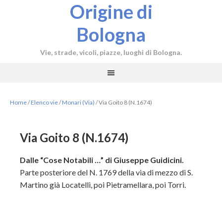
Origine di
Bologna
Vie, strade, vicoli, piazze, luoghi di Bologna.
Home
/
Elenco vie
/
Monari (Via)
/
Via Goito 8 (N.1674)
Via Goito 8 (N.1674)
Dalle “Cose Notabili …” di Giuseppe Guidicini.
Parte posteriore del N. 1769 della via di mezzo di S.
Martino già Locatelli, poi Pietramellara, poi Torri.