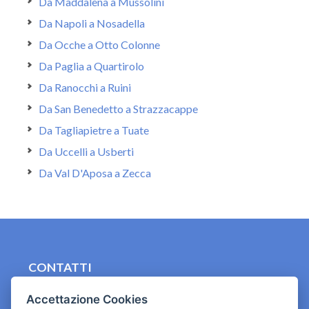
Da Maddalena a Mussolini
Da Napoli a Nosadella
Da Ocche a Otto Colonne
Da Paglia a Quartirolo
Da Ranocchi a Ruini
Da San Benedetto a Strazzacappe
Da Tagliapietre a Tuate
Da Uccelli a Usberti
Da Val D'Aposa a Zecca
CONTATTI
contact.originebologna@gmail.com
Accettazione Cookies