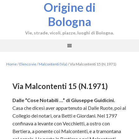
Origine di
Bologna
Vie, strade, vicoli, piazze, luoghi di Bologna.
Home
/
Elenco vie
/
Malcontenti (Via)
/
Via Malcontenti 15 (N.1971)
Via Malcontenti 15 (N.1971)
Dalle “Cose Notabili …” di Giuseppe Guidicini.
Casa che dicesi aver appartenuto ai Dalle Ruote, poi al
Collegio dei notari, ora Betti e Giordani. Nel 1797
confinava a levante con Vecchietti, a
ostro con
Bertiera, a ponente coi Malcontenti, e a tramontana
col canale. Ha porta in Bertiera e nei Malcontenti.