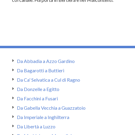
Da Abbadia a Azzo Gardino
Da Bagarotti a Buttieri
Da Ca' Selvatica a Cul di Ragno
Da Donzelle a Egitto
Da Facchini a Fusari
Da Gabella Vecchia a Guazzatoio
Da Imperiale a Inghilterra
Da Libertà a Luzzo