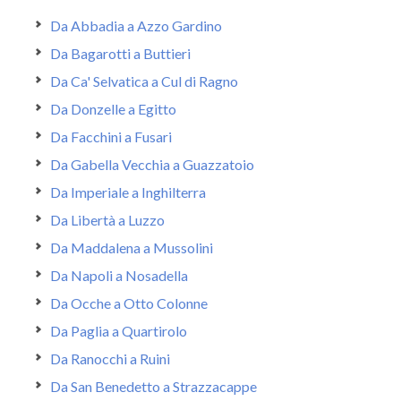
Da Abbadia a Azzo Gardino
Da Bagarotti a Buttieri
Da Ca' Selvatica a Cul di Ragno
Da Donzelle a Egitto
Da Facchini a Fusari
Da Gabella Vecchia a Guazzatoio
Da Imperiale a Inghilterra
Da Libertà a Luzzo
Da Maddalena a Mussolini
Da Napoli a Nosadella
Da Ocche a Otto Colonne
Da Paglia a Quartirolo
Da Ranocchi a Ruini
Da San Benedetto a Strazzacappe